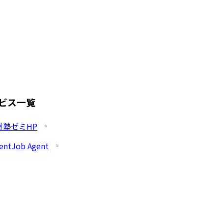
ビス一覧
財塾ゼミHP
entJob Agent