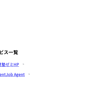
ビス一覧
財塾ゼミHP
entJob Agent