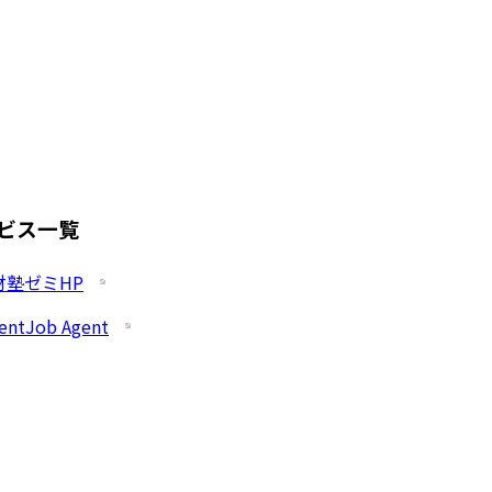
ビス一覧
財塾ゼミHP
entJob Agent