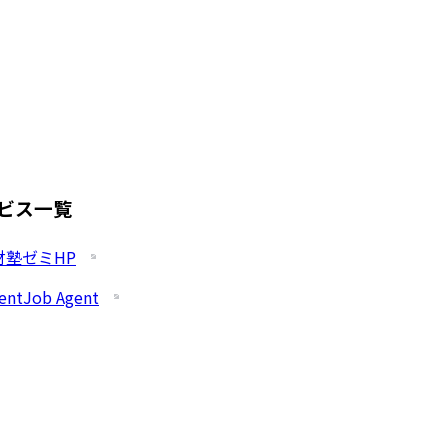
ビス一覧
財塾ゼミHP
entJob Agent