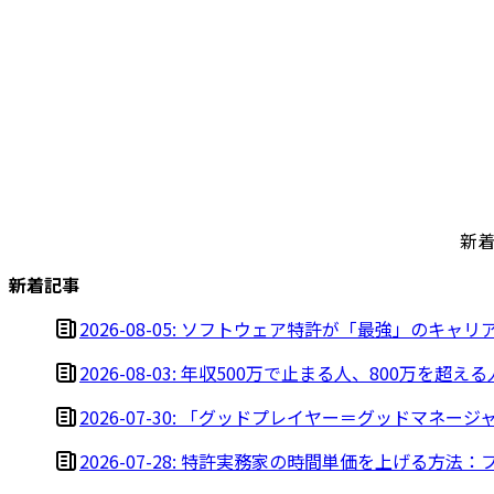
新
新着記事
2026-08-05
:
ソフトウェア特許が「最強」のキャリア
2026-08-03
:
年収500万で止まる人、800万を超え
2026-07-30
:
「グッドプレイヤー＝グッドマネージ
2026-07-28
:
特許実務家の時間単価を上げる方法：