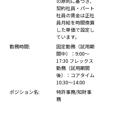
の原則に基づき、
契約社員・パート
社員の賃金は正社
員月給を時間換算
した単価で設定し
ています。
勤務時間
固定勤務（試用期
間中）：9:00～
17:30 フレックス
勤務（試用期間
後）：コアタイム
10:30～14:00
ポジション名
特許事務/知財事
務