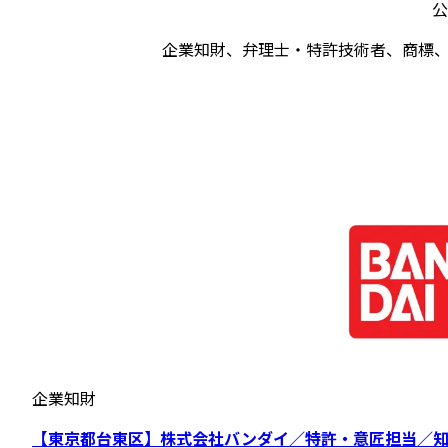
公
企業知財、弁理士・特許技術者、商標
企業知財
【東京都台東区】株式会社バンダイ／特許・意匠担当／