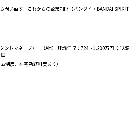
い直す、これからの企業知財【バンダイ・BANDAI SPIRIT
ントマネージャー（AM） 理論年収：724～1,200万円 ※
１回
スタイム制度、在宅勤務制度あり）