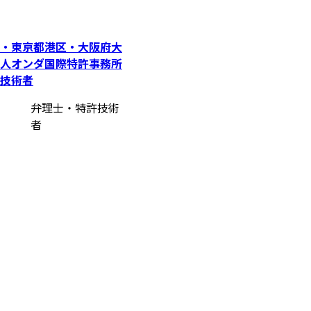
・東京都港区・大阪府大
人オンダ国際特許事務所
技術者
弁理士・特許技術
者