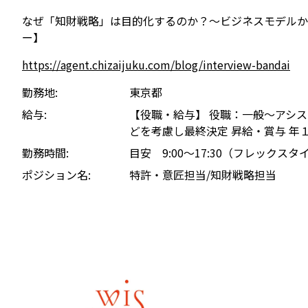
なぜ「知財戦略」は目的化するのか？〜ビジネスモデルから問
ー】
https://agent.chizaijuku.com/blog/interview-bandai
勤務地
東京都
給与
【役職・給与】 役職：一般～アシスタ
どを考慮し最終決定 昇給・賞与 年
勤務時間
目安 9:00～17:30（フレック
ポジション名
特許・意匠担当/知財戦略担当