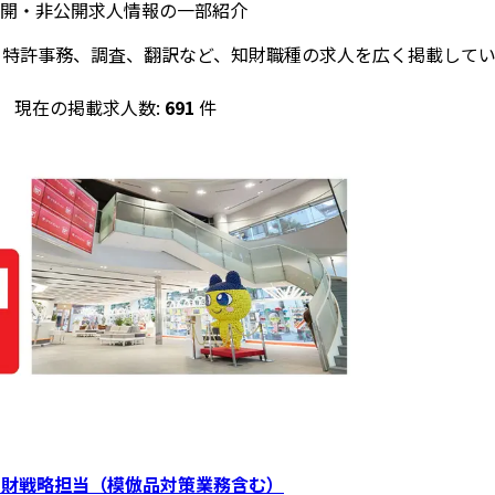
開・非公開求人情報の一部紹介
、特許事務、調査、翻訳など、知財職種の求人を広く掲載してい
現在の掲載求人数:
691
件
知財戦略担当（模倣品対策業務含む）