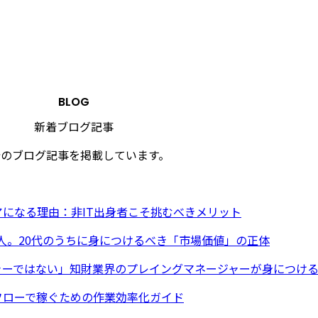
BLOG
新着ブログ記事
着のブログ記事を掲載しています。
になる理由：非IT出身者こそ挑むべきメリット
る人。20代のうちに身につけるべき「市場価値」の正体
ャーではない」知財業界のプレイングマネージャーが身につけ
フローで稼ぐための作業効率化ガイド