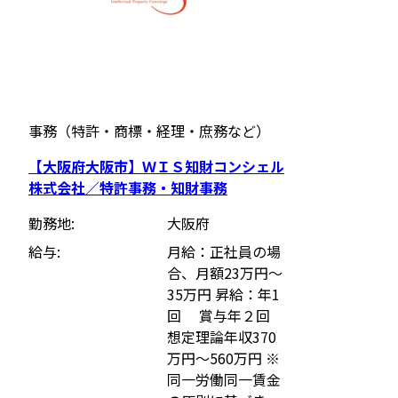
事務（特許・商標・経理・庶務など）
【大阪府大阪市】ＷＩＳ知財コンシェル
株式会社／特許事務・知財事務
勤務地
大阪府
給与
月給：正社員の場
合、月額23万円～
35万円 昇給：年1
回 賞与年２回
想定理論年収370
万円～560万円 ※
同一労働同一賃金