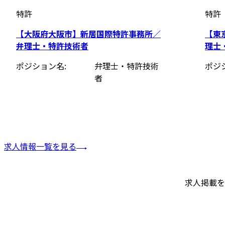
特許
特許
【大阪府大阪市】新居国際特許事務所／
【東
弁理士・特許技術者
理士
ポジション名
弁理士・特許技術
ポジ
者
求人情報一覧を見る
求人掲載を